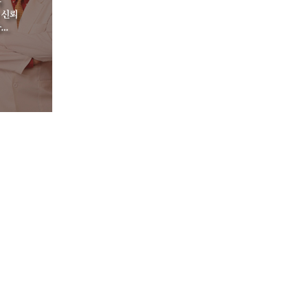
치료사례
커뮤니티