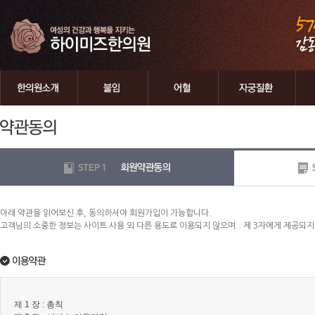
아래 약관을 읽어보신 후, 동의하셔야 회원가입이 가능합니다.
고객님의 소중한 정보는 사이트 사용 외 다른 용도로 이용되지 않으며.. 제 3자에게 제공되지