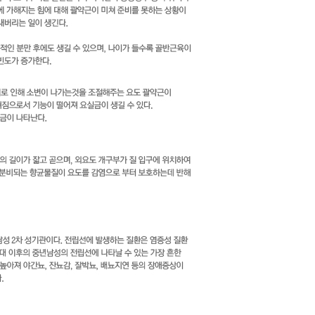
치료사례
커뮤니티