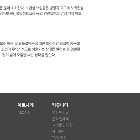
치료사례
커뮤니티
치료사례
온라인상담
온라인예약
애
고객불편사항
닥터칼럼
TV동영상