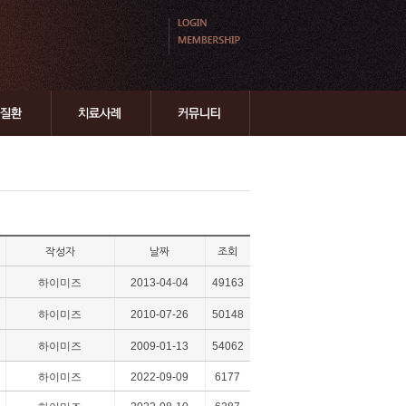
작성자
날짜
조회
하이미즈
2013-04-04
49163
하이미즈
2010-07-26
50148
하이미즈
2009-01-13
54062
하이미즈
2022-09-09
6177