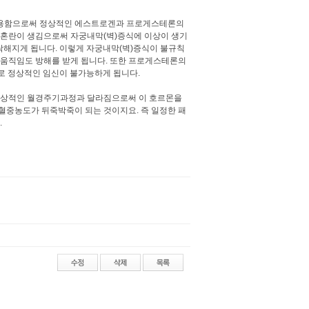
복용함으로써 정상적인 에스트로겐과 프로게스테론의
혼란이 생김으로써 자궁내막(벽)증식에 이상이 생기
탁해지게 됩니다. 이렇게 자궁내막(벽)증식이 불규칙
움직임도 방해를 받게 됩니다. 또한 프로게스테론의
로 정상적인 임신이 불가능하게 됩니다.
정상적인 월경주기과정과 달라짐으로써 이 호르몬을
중농도가 뒤죽박죽이 되는 것이지요. 즉 일정한 패
.