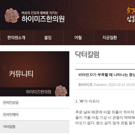
비타민 D가 부족할 때 나타나는 증
하이미즈
Datetime: 2023-10-21 10:10
1. '뼈'가 아프다
추운 날씨 때문에 바깥 외출이 적어져
들이 겨울 아침 기상 시 관절이 딱딱
아오기 쉽다. 평소 같지 않게 관절 