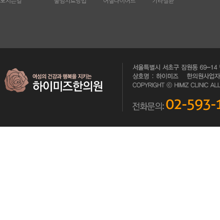
오시는길
불임치료방법
어혈다이어트
기타질환