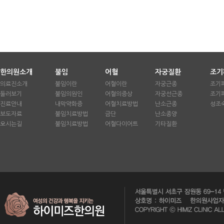
한의원소개
불임
어혈
자궁질환
조기
의료진소개
불임이란
어혈이란
자궁근종
조기
둘러보기
불임의원인
어혈의증상
자궁선근종
조기
진료안내
내막약화증
어혈치료방법
난소근종
성조
보도자료
불임치료방법
금단
난소종양
오시는길
불임치료방법
어혈다이어트
기타질환