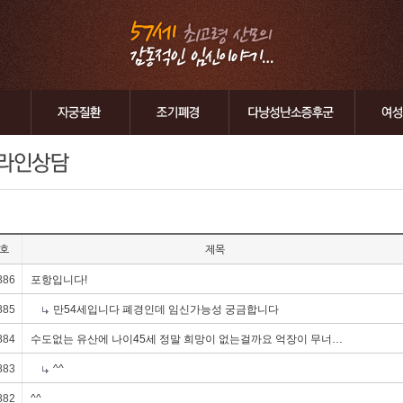
호
제목
886
포항입니다!
885
만54세입니다 폐경인데 임신가능성 궁금합니다
884
수도없는 유산에 나이45세 정말 희망이 없는걸까요 억장이 무너…
883
^^
882
^^