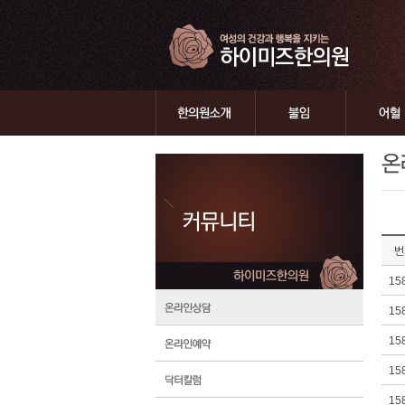
번
15
15
15
15
15