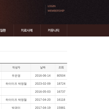
작성자
날짜
조회
우은영
2016-06-14
80504
하이미즈 박영철
2023-02-09
18724
2016-05-03
16737
하이미즈 박영철
2017-04-20
16118
박경미
2017-04-19
15981