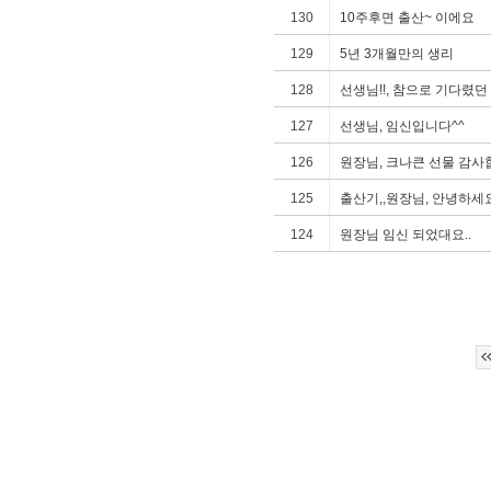
130
10주후면 출산~ 이에요
129
5년 3개월만의 생리
128
선생님!!, 참으로 기다렸던
127
선생님, 임신입니다^^
126
원장님, 크나큰 선물 감사
125
출산기,,원장님, 안녕하세
124
원장님 임신 되었대요..